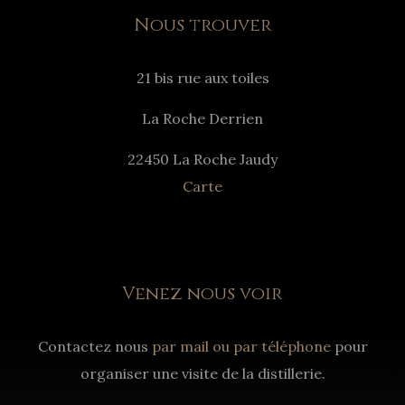
Nous trouver
21 bis rue aux toiles
La Roche Derrien
22450 La Roche Jaudy
Carte
Venez nous voir
Contactez nous
par mail ou par téléphone
pour
organiser une visite de la distillerie.