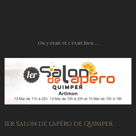
On y était et c’était bien …
1er Salon de l'apéro de Quimper