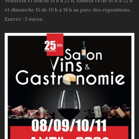
Vendredi 13 mai de 11 h à 22 h, samedi 14 de 10 h à 22 h
et dimanche 15 de 10 h à 18 h au parc des expositions.
Entrée : 5 euros.